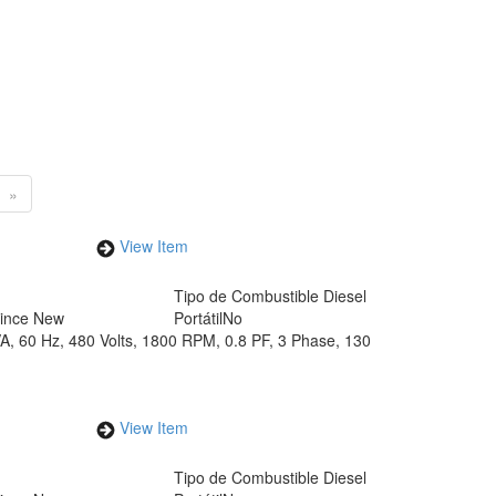
»
View Item
Tipo de Combustible
Diesel
Since New
Portátil
No
A, 60 Hz, 480 Volts, 1800 RPM, 0.8 PF, 3 Phase, 130
View Item
Tipo de Combustible
Diesel