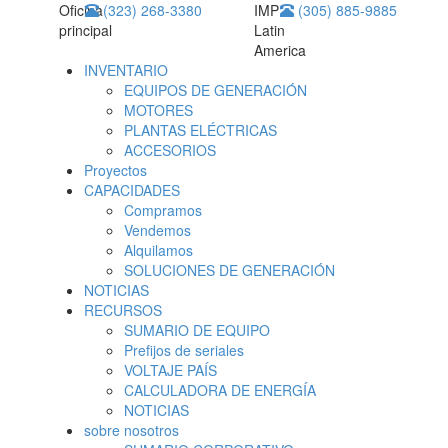
Oficina
(323) 268-3380
IMP
(305) 885-9885
principal
Latin
America
INVENTARIO
EQUIPOS DE GENERACIÓN
MOTORES
PLANTAS ELÉCTRICAS
ACCESORIOS
Proyectos
CAPACIDADES
Compramos
Vendemos
Alquilamos
SOLUCIONES DE GENERACIÓN
NOTICIAS
RECURSOS
SUMARIO DE EQUIPO
Prefijos de seriales
VOLTAJE PAÍS
CALCULADORA DE ENERGÍA
NOTICIAS
sobre nosotros