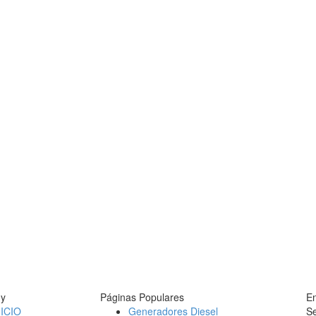
y
Páginas Populares
En
NICIO
Generadores Diesel
Se