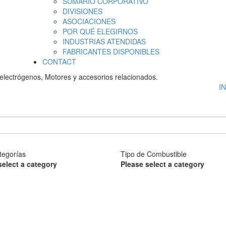
SUMARIO CORPORATIVO
DIVISIONES
ASOCIACIONES
POR QUÉ ELEGIRNOS
INDUSTRIAS ATENDIDAS
FABRICANTES DISPONIBLES
CONTACT
electrógenos, Motores y accesorios relacionados.
I
tegorías
Tipo de Combustible
select a category
Please select a category