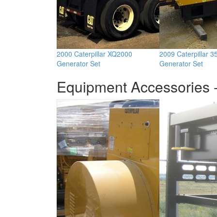
2000 Caterpillar XQ2000
2009 Caterpillar 
Generator Set
Generator Set
Equipment Accessories -