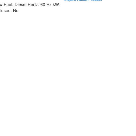
ew
Fuel:
Diesel
Hertz:
60 Hz
kW:
losed:
No