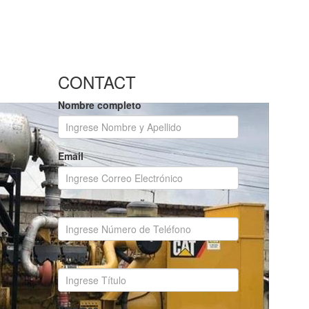
CONTACT
Nombre completo
Email
Teléfono
Título