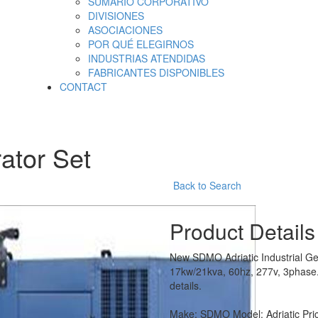
SUMARIO CORPORATIVO
DIVISIONES
ASOCIACIONES
POR QUÉ ELEGIRNOS
INDUSTRIAS ATENDIDAS
FABRICANTES DISPONIBLES
CONTACT
ator Set
Back to Search
Product Details
New SDMO Adriatic Industrial Ge
17kw/21kva, 60hz, 277v, 3phase. 
details.
Make:
SDMO
Model:
Adriatic
Pri