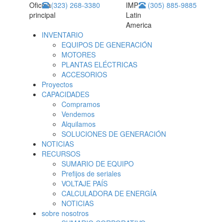
Oficina
(323) 268-3380
IMP
(305) 885-9885
principal
Latin
America
INVENTARIO
EQUIPOS DE GENERACIÓN
MOTORES
PLANTAS ELÉCTRICAS
ACCESORIOS
Proyectos
CAPACIDADES
Compramos
Vendemos
Alquilamos
SOLUCIONES DE GENERACIÓN
NOTICIAS
RECURSOS
SUMARIO DE EQUIPO
Prefijos de seriales
VOLTAJE PAÍS
CALCULADORA DE ENERGÍA
NOTICIAS
sobre nosotros