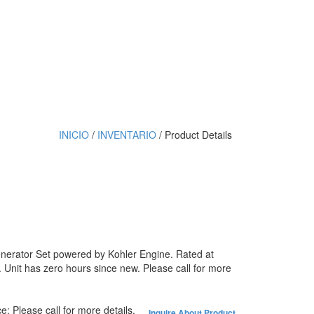
INICIO
/
INVENTARIO
/ Product Details
nerator Set powered by Kohler Engine. Rated at
Unit has zero hours since new. Please call for more
ce:
Please call for more details.
Inquire About Product