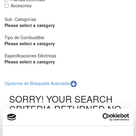
Accesorios
Sub -Categorías
Please select a category
Tipo de Combustible
Please select a category
Especificaciones Eléctricas
Please select a category
Opciones de Búsqueda Avanzada
SORRY! YOUR SEARCH
CRITERIA RETURNED NO
RESULTS.
The specific item you are searching for was not found.