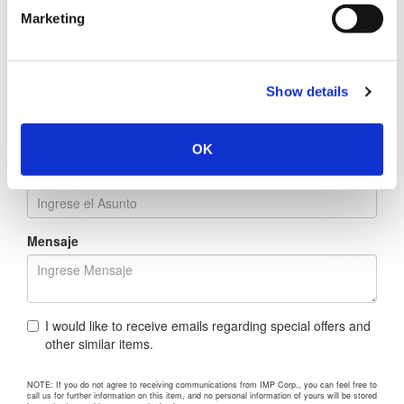
Marketing
Empresa
Show details
Dirección
OK
En Relación a
Mensaje
I would like to receive emails regarding special offers and
other similar items.
NOTE: If you do not agree to receiving communications from IMP Corp., you can feel free to
call us for further information on this item, and no personal information of yours will be stored