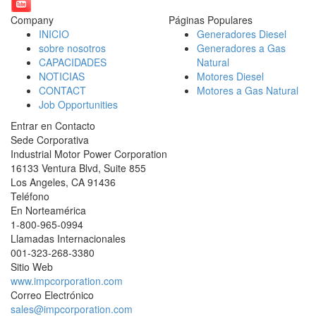
Company
Páginas Populares
INICIO
Generadores Diesel
sobre nosotros
Generadores a Gas
CAPACIDADES
Natural
NOTICIAS
Motores Diesel
CONTACT
Motores a Gas Natural
Job Opportunities
Entrar en Contacto
Sede Corporativa
Industrial Motor Power Corporation
16133 Ventura Blvd, Suite 855
Los Angeles
,
CA
91436
Teléfono
En Norteamérica
1-800-965-0994
Llamadas Internacionales
001-
323-268-3380
Sitio Web
www.impcorporation.com
Correo Electrónico
sales@impcorporation.com