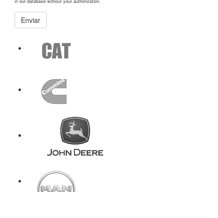
in our database without your authorization.
Enviar