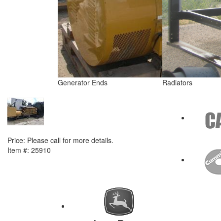
Generator Ends
Radiators
NEXT ITEM
2001 Caterpillar 3516B Generator Set
Price:
Please call for more details.
Item #:
25910