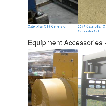
Caterpillar C18 Generator
2017 Caterpillar C
Generator Set
Equipment Accessories -