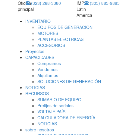
Oficina
(323) 268-3380
IMP
(305) 885-9885
principal
Latin
America
INVENTARIO
EQUIPOS DE GENERACIÓN
MOTORES
PLANTAS ELÉCTRICAS
ACCESORIOS
Proyectos
CAPACIDADES
Compramos
Vendemos
Alquilamos
SOLUCIONES DE GENERACIÓN
NOTICIAS
RECURSOS
SUMARIO DE EQUIPO
Prefijos de seriales
VOLTAJE PAÍS
CALCULADORA DE ENERGÍA
NOTICIAS
sobre nosotros