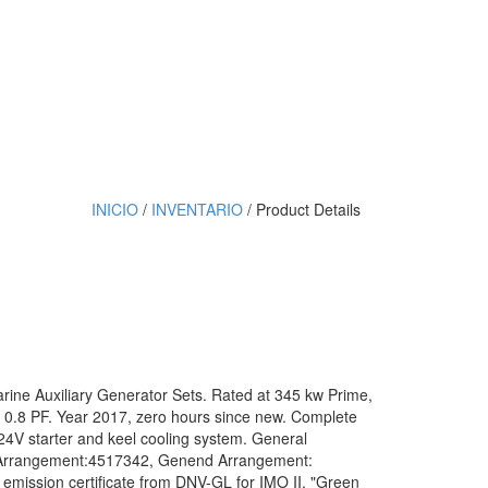
INICIO
/
INVENTARIO
/ Product Details
rine Auxiliary Generator Sets. Rated at 345 kw Prime,
, 0.8 PF. Year 2017, zero hours since new. Complete
V starter and keel cooling system. General
Arrangement:4517342, Genend Arrangement:
emission certificate from DNV-GL for IMO II, "Green