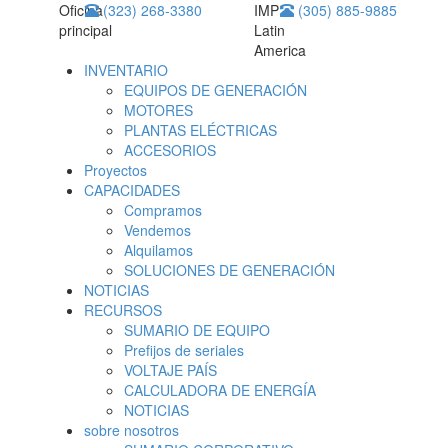
Oficina
(323) 268-3380
IMP
(305) 885-9885
principal
Latin
America
INVENTARIO
EQUIPOS DE GENERACIÓN
MOTORES
PLANTAS ELÉCTRICAS
ACCESORIOS
Proyectos
CAPACIDADES
Compramos
Vendemos
Alquilamos
SOLUCIONES DE GENERACIÓN
NOTICIAS
RECURSOS
SUMARIO DE EQUIPO
Prefijos de seriales
VOLTAJE PAÍS
CALCULADORA DE ENERGÍA
NOTICIAS
sobre nosotros