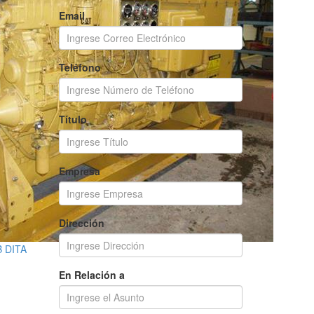
Email
Teléfono
Título
Empresa
Dirección
B DITA
En Relación a