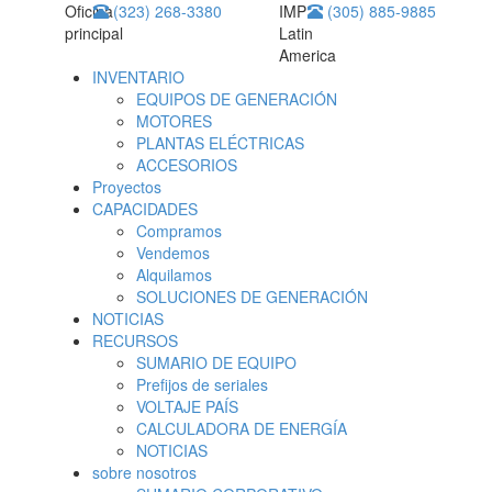
Oficina
(323) 268-3380
IMP
(305) 885-9885
principal
Latin
America
INVENTARIO
EQUIPOS DE GENERACIÓN
MOTORES
PLANTAS ELÉCTRICAS
ACCESORIOS
Proyectos
CAPACIDADES
Compramos
Vendemos
Alquilamos
SOLUCIONES DE GENERACIÓN
NOTICIAS
RECURSOS
SUMARIO DE EQUIPO
Prefijos de seriales
VOLTAJE PAÍS
CALCULADORA DE ENERGÍA
NOTICIAS
sobre nosotros