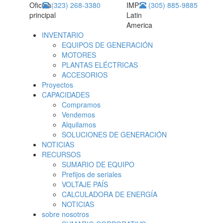
Oficina
(323) 268-3380
IMP
(305) 885-9885
principal
Latin
America
INVENTARIO
EQUIPOS DE GENERACIÓN
MOTORES
PLANTAS ELÉCTRICAS
ACCESORIOS
Proyectos
CAPACIDADES
Compramos
Vendemos
Alquilamos
SOLUCIONES DE GENERACIÓN
NOTICIAS
RECURSOS
SUMARIO DE EQUIPO
Prefijos de seriales
VOLTAJE PAÍS
CALCULADORA DE ENERGÍA
NOTICIAS
sobre nosotros