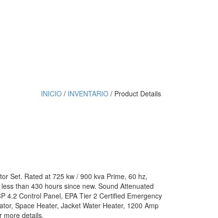
INICIO
/
INVENTARIO
/ Product Details
tor Set. Rated at 725 kw / 900 kva Prime, 60 hz,
 less than 430 hours since new. Sound Attenuated
P 4.2 Control Panel, EPA Tier 2 Certified Emergency
ator, Space Heater, Jacket Water Heater, 1200 Amp
r more details.