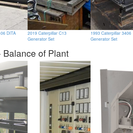
406 DITA
2019 Caterpillar C13
1993 Caterpillar 3406
Generator Set
Generator Set
 Balance of Plant