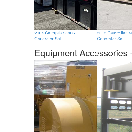
2004 Caterpillar 3406
2012 Caterpillar 3
Generator Set
Generator Set
Equipment Accessories -