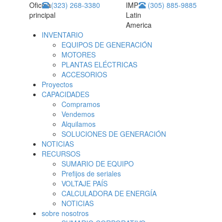
Oficina
(323) 268-3380
IMP
(305) 885-9885
principal
Latin
America
INVENTARIO
EQUIPOS DE GENERACIÓN
MOTORES
PLANTAS ELÉCTRICAS
ACCESORIOS
Proyectos
CAPACIDADES
Compramos
Vendemos
Alquilamos
SOLUCIONES DE GENERACIÓN
NOTICIAS
RECURSOS
SUMARIO DE EQUIPO
Prefijos de seriales
VOLTAJE PAÍS
CALCULADORA DE ENERGÍA
NOTICIAS
sobre nosotros