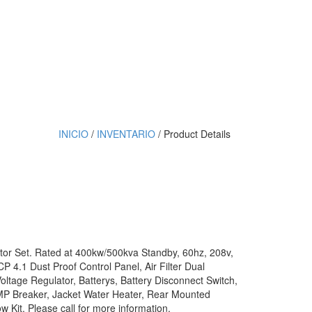
INICIO
/
INVENTARIO
/ Product Details
ator Set. Rated at 400kw/500kva Standby, 60hz, 208v,
P 4.1 Dust Proof Control Panel, Air Filter Dual
ltage Regulator, Batterys, Battery Disconnect Switch,
P Breaker, Jacket Water Heater, Rear Mounted
w Kit. Please call for more information.