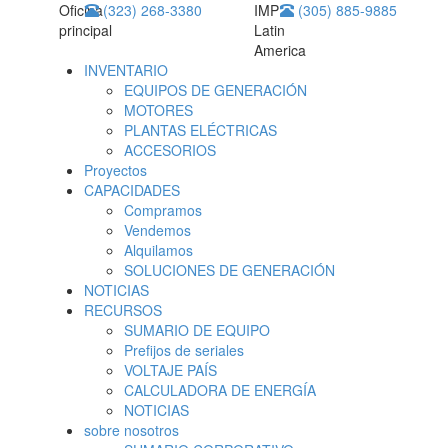
Oficina
(323) 268-3380
IMP
(305) 885-9885
principal
Latin
America
INVENTARIO
EQUIPOS DE GENERACIÓN
MOTORES
PLANTAS ELÉCTRICAS
ACCESORIOS
Proyectos
CAPACIDADES
Compramos
Vendemos
Alquilamos
SOLUCIONES DE GENERACIÓN
NOTICIAS
RECURSOS
SUMARIO DE EQUIPO
Prefijos de seriales
VOLTAJE PAÍS
CALCULADORA DE ENERGÍA
NOTICIAS
sobre nosotros