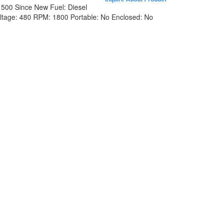
:
500 Since New
Fuel:
Diesel
ltage:
480
RPM:
1800
Portable:
No
Enclosed:
No