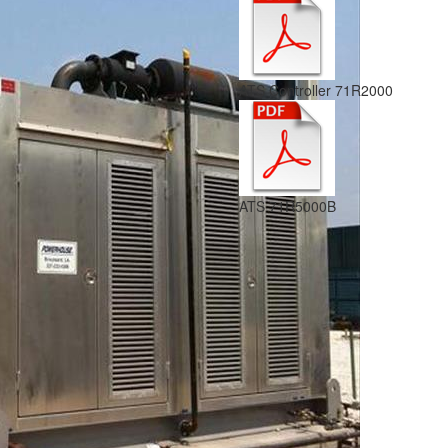
ATS Controller 71R2000
ATS 71R5000B