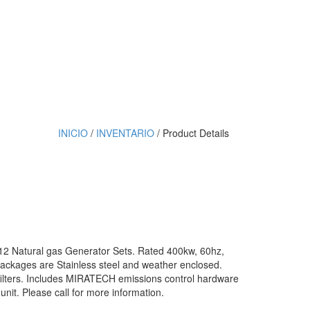
INICIO
/
INVENTARIO
/ Product Details
412 Natural gas Generator Sets. Rated 400kw, 60hz,
ackages are Stainless steel and weather enclosed.
filters. Includes MIRATECH emissions control hardware
unit. Please call for more information.