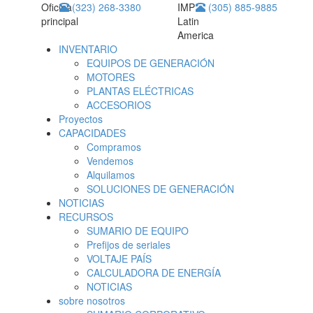
Oficina
(323) 268-3380
IMP
(305) 885-9885
principal
Latin
America
INVENTARIO
EQUIPOS DE GENERACIÓN
MOTORES
PLANTAS ELÉCTRICAS
ACCESORIOS
Proyectos
CAPACIDADES
Compramos
Vendemos
Alquilamos
SOLUCIONES DE GENERACIÓN
NOTICIAS
RECURSOS
SUMARIO DE EQUIPO
Prefijos de seriales
VOLTAJE PAÍS
CALCULADORA DE ENERGÍA
NOTICIAS
sobre nosotros