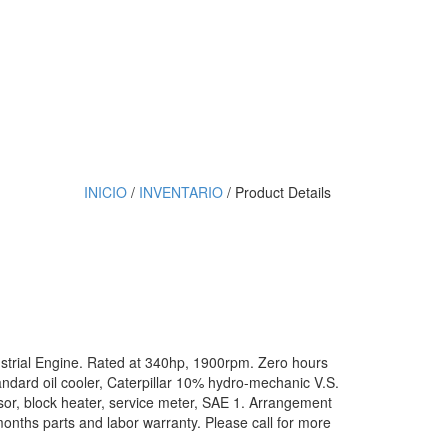
INICIO
/
INVENTARIO
/ Product Details
ustrial Engine. Rated at 340hp, 1900rpm. Zero hours
andard oil cooler, Caterpillar 10% hydro-mechanic V.S.
sor, block heater, service meter, SAE 1. Arrangement
onths parts and labor warranty. Please call for more