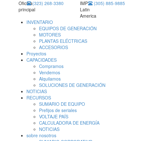
Oficina
(323) 268-3380
IMP
(305) 885-9885
principal
Latin
America
INVENTARIO
EQUIPOS DE GENERACIÓN
MOTORES
PLANTAS ELÉCTRICAS
ACCESORIOS
Proyectos
CAPACIDADES
Compramos
Vendemos
Alquilamos
SOLUCIONES DE GENERACIÓN
NOTICIAS
RECURSOS
SUMARIO DE EQUIPO
Prefijos de seriales
VOLTAJE PAÍS
CALCULADORA DE ENERGÍA
NOTICIAS
sobre nosotros