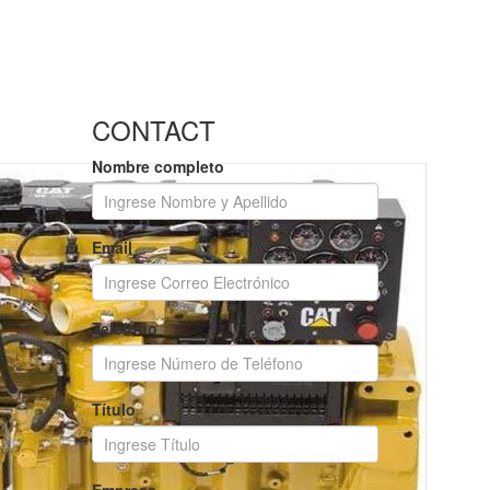
CONTACT
Nombre completo
Email
Teléfono
Título