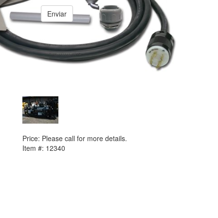
Enviar
PREVIOUS ITEM
Detroit / MTU 12V2000 Generator Set
Price:
Please call for more details.
Item #:
12340