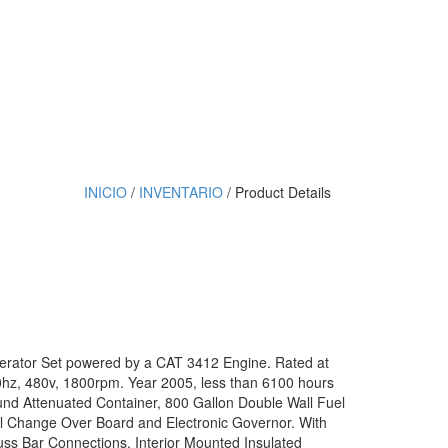
INICIO
/
INVENTARIO
/ Product Details
erator Set powered by a CAT 3412 Engine. Rated at
hz, 480v, 1800rpm. Year 2005, less than 6100 hours
und Attenuated Container, 800 Gallon Double Wall Fuel
 Change Over Board and Electronic Governor. With
ss Bar Connections, Interior Mounted Insulated