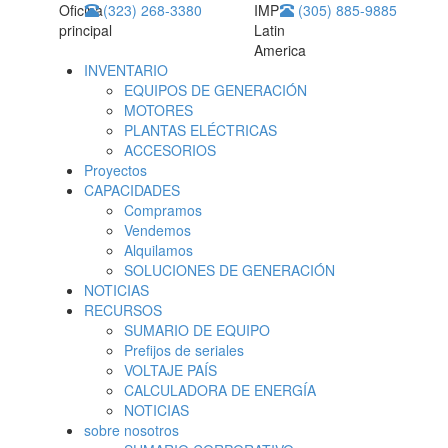
Oficina
(323) 268-3380
IMP
(305) 885-9885
principal
Latin
America
INVENTARIO
EQUIPOS DE GENERACIÓN
MOTORES
PLANTAS ELÉCTRICAS
ACCESORIOS
Proyectos
CAPACIDADES
Compramos
Vendemos
Alquilamos
SOLUCIONES DE GENERACIÓN
NOTICIAS
RECURSOS
SUMARIO DE EQUIPO
Prefijos de seriales
VOLTAJE PAÍS
CALCULADORA DE ENERGÍA
NOTICIAS
sobre nosotros